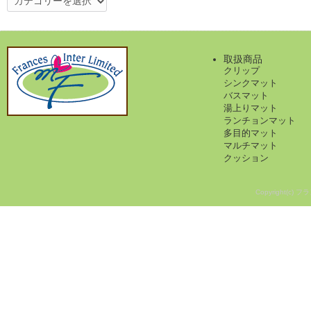
テ
ゴ
リ
ー
取扱商品
クリップ
シンクマット
バスマット
湯上りマット
ランチョンマット
多目的マット
マルチマット
クッション
Copyright(c) フ