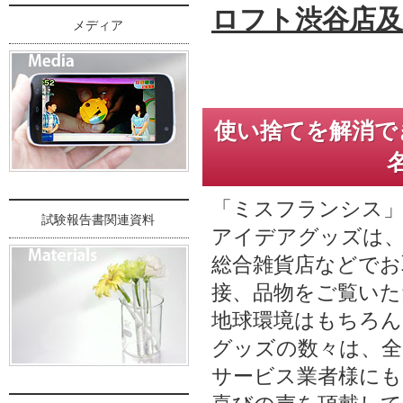
ロフト渋谷店及
メディア
使い捨てを解消で
「ミスフランシス」
試験報告書関連資料
アイデアグッズは、
総合雑貨店などでお
接、品物をご覧い
地球環境はもちろん
グッズの数々は、全
サービス業者様にも