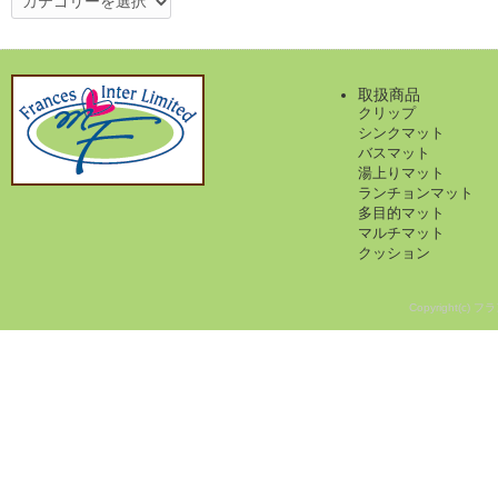
テ
ゴ
リ
ー
取扱商品
クリップ
シンクマット
バスマット
湯上りマット
ランチョンマット
多目的マット
マルチマット
クッション
Copyright(c) フ