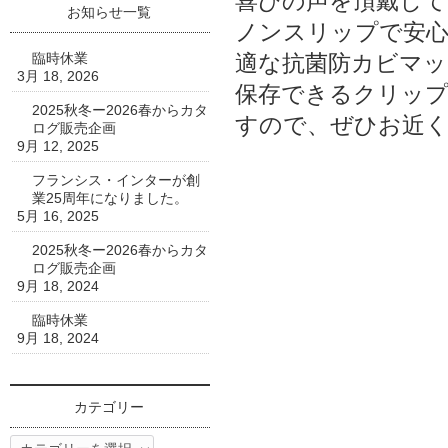
喜びの声を頂戴して
お知らせ一覧
ノンスリップで安心
適な抗菌防カビマッ
臨時休業
3月 18, 2026
保存できるクリッ
2025秋冬ー2026春からカタ
すので、ぜひお近く
ログ販売企画
9月 12, 2025
フランシス・インターが創
業25周年になりました。
5月 16, 2025
2025秋冬ー2026春からカタ
ログ販売企画
9月 18, 2024
臨時休業
9月 18, 2024
カテゴリー
カ