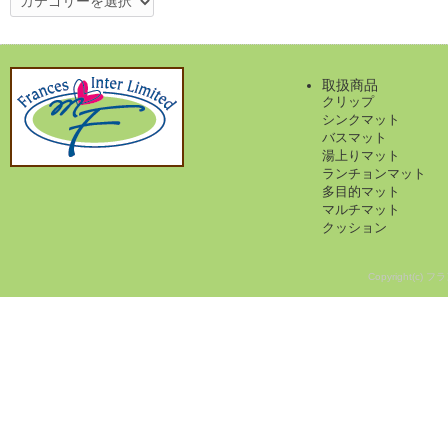
テ
ゴ
リ
ー
取扱商品
クリップ
シンクマット
バスマット
湯上りマット
ランチョンマット
多目的マット
マルチマット
クッション
Copyright(c) フ