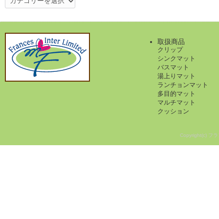
テ
ゴ
リ
ー
取扱商品
クリップ
シンクマット
バスマット
湯上りマット
ランチョンマット
多目的マット
マルチマット
クッション
Copyright(c) フ