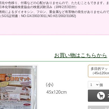
劣化や色移り、付着などの心配がありませんので、たたむこともできます。
日本化学繊維検査協会の検査試験済み（18年2月3日付）
燃焼によるダイオキシン、フロン、重金属など有害物の発生がありませんの
（SGS証明書：NO.GX/2002/3011,NO.KE/2002/31082)
お買い物はこちらから
多目的マッ
（45x120
個