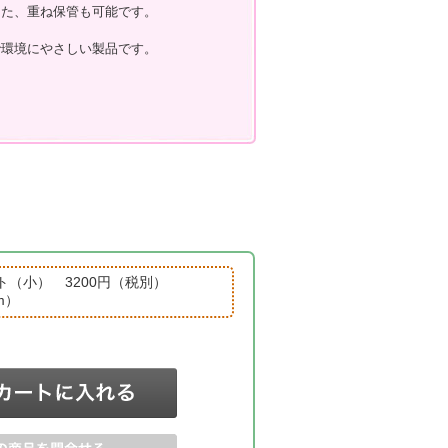
また、重ね保管も可能です。
で環境にやさしい製品です。
ト（小） 3200円（税別）
cm）