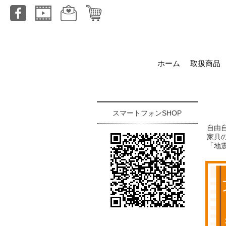
ホーム
取扱商品
スマートフォンSHOP
自由
家具
「地