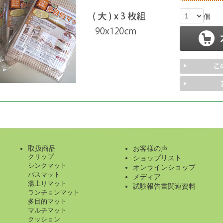
個
取扱商品
お客様の声
クリップ
ショップリスト
シンクマット
オンラインショップ
バスマット
メディア
湯上りマット
試験報告書関連資料
ランチョンマット
多目的マット
マルチマット
クッション