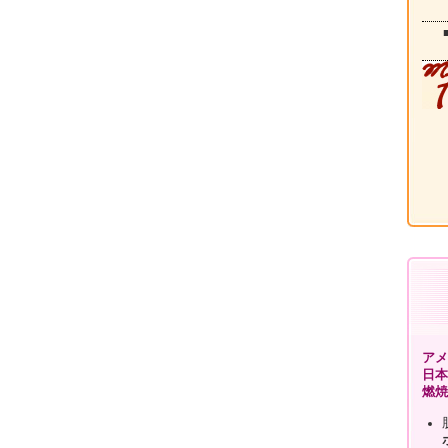
アメリ
日本
燃焼