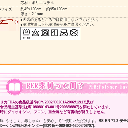
芯材：ポリエステル
約45x120cm 約95×120cm
■サイズ
厚さ：2.1mm
●火気のあるところでは使用しないでください。
●洗濯方法は下記洗濯表記をご参照ください。
カFDAの食品級基準(CY/2002/C0261A2002/12/13)及び
食品衛生基準法(第108080143-001号2008/08/07)を満たしています。
時にダイオキシン、フロン、重金属など有害物が発生しません。
肌にやさしく、赤ちゃんにも安心してご使用いただけます。
BS EN 71-3 
ボーケン環境分析センター(試験番号080493号2008/08/07)。