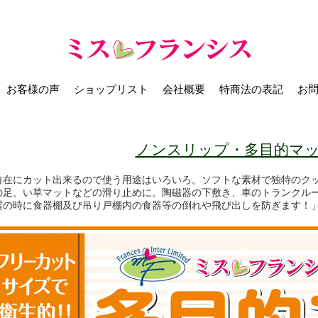
お客様の声
ショップリスト
会社概要
特商法の表記
お
ノンスリップ・多目的マ
自在にカット出来るので使う用途はいろいろ。ソフトな素材で独特のク
の足、い草マットなどの滑り止めに。陶磁器の下敷き、車のトランクル
震の時に食器棚及び吊り戸棚内の食器等の倒れや飛び出しを防ぎます！