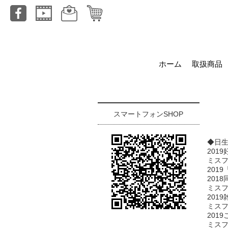
ホーム
取扱商品
スマートフォンSHOP
◆日
2019
ミスフ
201
2018
ミスフ
2019
ミスフ
2019
ミスフ