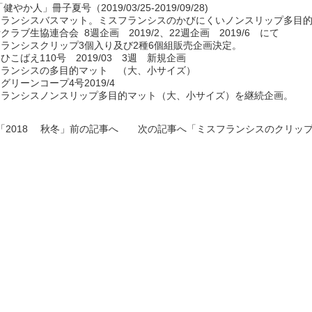
「健やか人」冊子夏号（2019/03/25-2019/09/28)
フランシスバスマット。ミスフランシスのかびにくいノンスリップ多目的
クラブ生協連合会 8週企画 2019/2、22週企画 2019/6 にて
ランシスクリップ3個入り及び2種6個組販売企画決定。
ひこばえ110号 2019/03 3週 新規企画
フランシスの多目的マット （大、小サイズ）
グリーンコープ4号2019/4
フランシスノンスリップ多目的マット（大、小サイズ）を継続企画。
「
2018 秋冬
」前の記事へ 次の記事へ「
ミスフランシスのクリップ