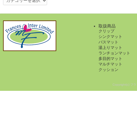
テ
ゴ
リ
ー
取扱商品
クリップ
シンクマット
バスマット
湯上りマット
ランチョンマット
多目的マット
マルチマット
クッション
Copyright(c) フ